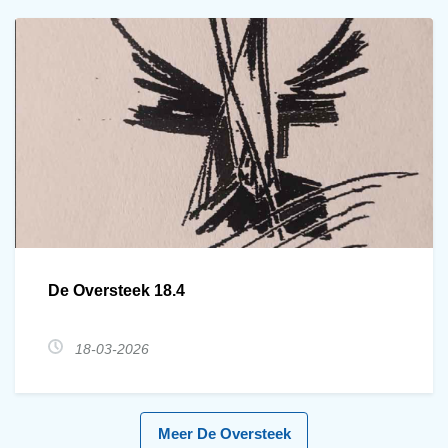
De Oversteek 18.4
18-03-2026
Meer De Oversteek