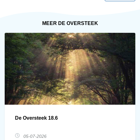
MEER DE OVERSTEEK
De Oversteek 18.6
05-07-2026