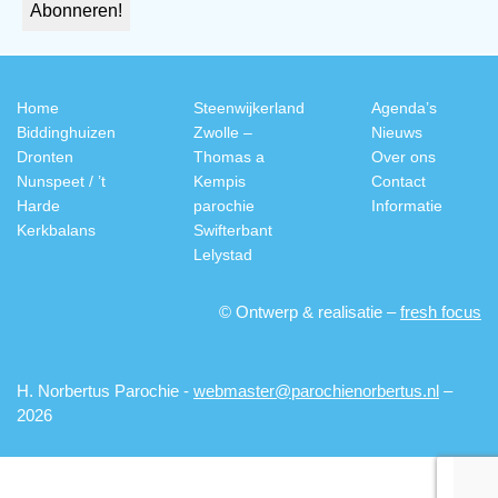
Home
Steenwijkerland
Agenda’s
Biddinghuizen
Zwolle –
Nieuws
Dronten
Thomas a
Over ons
Nunspeet / ’t
Kempis
Contact
Harde
parochie
Informatie
Kerkbalans
Swifterbant
Lelystad
© Ontwerp & realisatie –
fresh focus
H. Norbertus Parochie -
webmaster@parochienorbertus.nl
–
2026