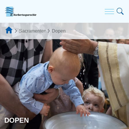
Sacramenten
Dopen
DOPEN