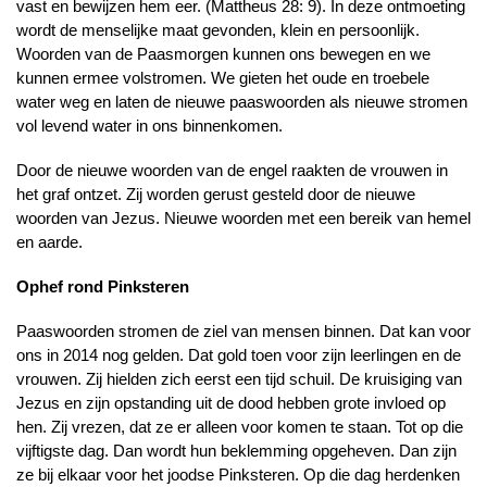
vast en bewijzen hem eer. (Mattheus 28: 9). In deze ontmoeting
wordt de menselijke maat gevonden, klein en persoonlijk.
Woorden van de Paasmorgen kunnen ons bewegen en we
kunnen ermee volstromen. We gieten het oude en troebele
water weg en laten de nieuwe paaswoorden als nieuwe stromen
vol levend water in ons binnenkomen.
Door de nieuwe woorden van de engel raakten de vrouwen in
het graf ontzet. Zij worden gerust gesteld door de nieuwe
woorden van Jezus. Nieuwe woorden met een bereik van hemel
en aarde.
Ophef rond Pinksteren
Paaswoorden stromen de ziel van mensen binnen. Dat kan voor
ons in 2014 nog gelden. Dat gold toen voor zijn leerlingen en de
vrouwen. Zij hielden zich eerst een tijd schuil. De kruisiging van
Jezus en zijn opstanding uit de dood hebben grote invloed op
hen. Zij vrezen, dat ze er alleen voor komen te staan. Tot op die
vijftigste dag. Dan wordt hun beklemming opgeheven. Dan zijn
ze bij elkaar voor het joodse Pinksteren. Op die dag herdenken