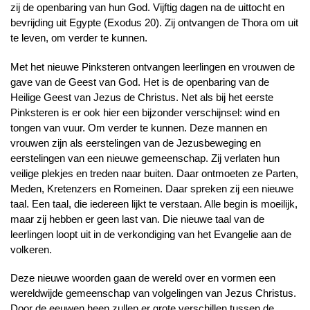
zij de openbaring van hun God. Vijftig dagen na de uittocht en
bevrijding uit Egypte (Exodus 20). Zij ontvangen de Thora om uit
te leven, om verder te kunnen.
Met het nieuwe Pinksteren ontvangen leerlingen en vrouwen de
gave van de Geest van God. Het is de openbaring van de
Heilige Geest van Jezus de Christus. Net als bij het eerste
Pinksteren is er ook hier een bijzonder verschijnsel: wind en
tongen van vuur. Om verder te kunnen. Deze mannen en
vrouwen zijn als eerstelingen van de Jezusbeweging en
eerstelingen van een nieuwe gemeenschap. Zij verlaten hun
veilige plekjes en treden naar buiten. Daar ontmoeten ze Parten,
Meden, Kretenzers en Romeinen. Daar spreken zij een nieuwe
taal. Een taal, die iedereen lijkt te verstaan. Alle begin is moeilijk,
maar zij hebben er geen last van. Die nieuwe taal van de
leerlingen loopt uit in de verkondiging van het Evangelie aan de
volkeren.
Deze nieuwe woorden gaan de wereld over en vormen een
wereldwijde gemeenschap van volgelingen van Jezus Christus.
Door de eeuwen heen zullen er grote verschillen tussen de