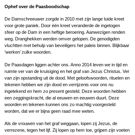
Ophef over de Paasboodschap
De Damschreeuwer zorgde in 2010 met zijn lange luide kreet
voor grote paniek. Door één kreet veranderde de ingetogen
sfeer op de Dam in een heftige beroering. Aanwezigen renden
weg. Dranghekken werden omver gelopen. De genodigden
vluchtten met behulp van beveiligers het paleis binnen. Blijkbaar
‘werken’ zulke woorden.
De Paasdagen liggen achter ons. Anno 2014 leven we in tijd en
ruimte ver van de kruisiging en het graf van Jezus Christus. Ver
van zijn opstanding uit de dood. Met geloofswoorden, rituelen en
tekenen hebben we zijn dood en verrijzenis voor ons nu
ingetekend en hem zo present gesteld. Deze woorden hebben
een zeggingskracht, die al eeuwen en eeuwen duurt. Deze
woorden en tekenen kunnen ons zo machtig voorgesteld
worden, dat we er bijna geen raad mee weten.
Als de vrouwen van het graf weggaan, lopen zij Jezus, de
verrezene, tegen het lijf. Zij lopen op hem toe, grijpen zijn voeten