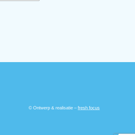
© Ontwerp & realisatie –
fresh focus