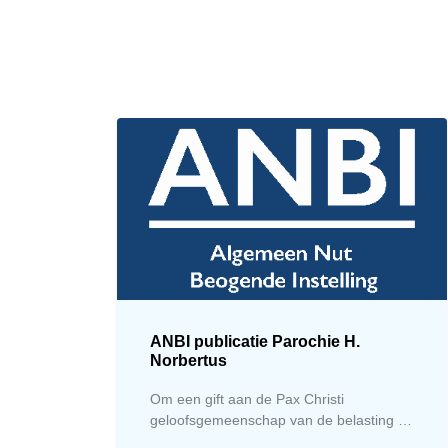
A​NBI publicatie Parochie H.
Norbertus
Om een gift aan de Pax Christi
geloofsgemeenschap van de belasting te
kunnen aftrekken kan gevraagd worden