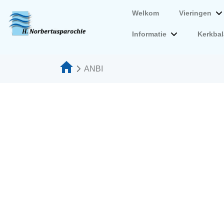
Welkom
Vieringen
Informatie
Kerkba
ANBI
ANBI