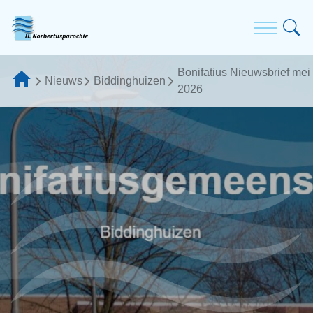
Bonifatius Nieuwsbrief mei
Nieuws
Biddinghuizen
2026