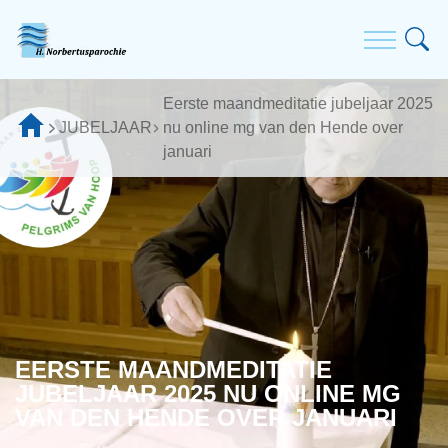
Eerste maandmeditatie jubeljaar 2025
JUBELJAAR
nu online mg van den Hende over
januari
EERSTE MAANDMEDITATIE
JUBELJAAR 2025 NU ONLINE MG
VAN DEN HENDE OVER JANUARI