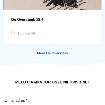
De Oversteek 18.4
18-03-2026
Meer De Oversteek
MELD U AAN VOOR ONZE NIEUWSBRIEF
E-mailadres
*