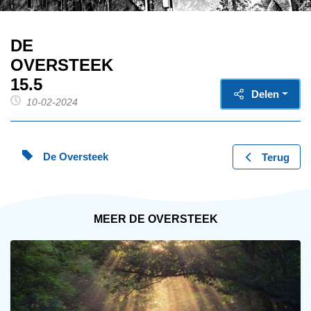
DE
OVERSTEEK
15.5
Delen
10-02-2024
De Oversteek
Terug
MEER DE OVERSTEEK